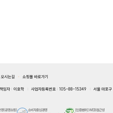
오시는길
쇼핑몰 바로가기
책임자 : 이호학
사업자등록번호 : 105-88-15349
서울 마포구 
운영(공영쇼핑)
소비자중심경영
[인증범위] WEB접근성