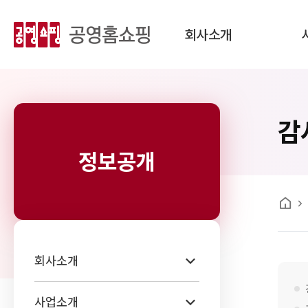
회사소개
감
정보공개
홈
회사소개
사업소개