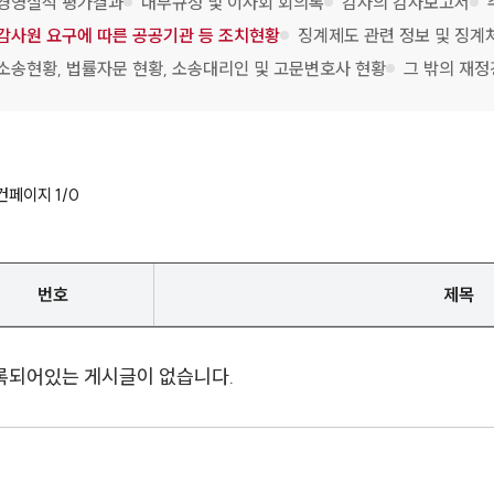
경영실적 평가결과
내부규정 및 이사회 회의록
감사의 감사보고서
감사원 요구에 따른 공공기관 등 조치현황
징계제도 관련 정보 및 징계
소송현황, 법률자문 현황, 소송대리인 및 고문변호사 현황
그 밖의 재
건
페이지
1
/
0
번호
제목
록되어있는 게시글이 없습니다.